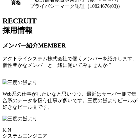
資格
プライバシーマーク認証（10824676(03)）
RECRUIT
採用情報
メンバー紹介
MEMBER
アクトライシステム株式会社で働くメンバーを紹介します。
個性豊かなメンバーと一緒に働いてみませんか？
Web系の仕事がしたいなと思いつつ、最近はサーバー側で集
合系のデータを扱う仕事が多いです。三度の飯よりビールが
好きなビール党です。
K.N
システムエンジニア