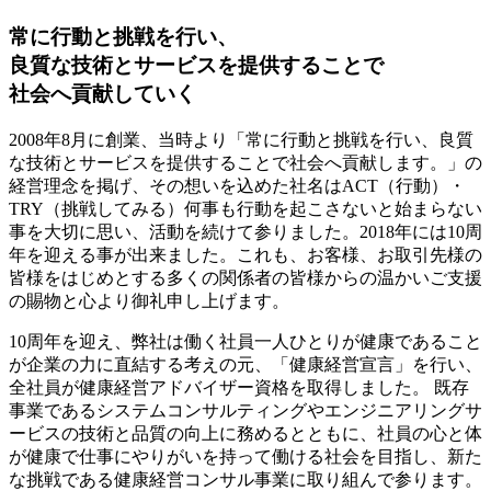
常に行動と挑戦を行い、
良質な技術とサービスを提供することで
社会へ貢献していく
2008年8月に創業、当時より「常に行動と挑戦を行い、良質
な技術とサービスを提供することで社会へ貢献します。」の
経営理念を掲げ、その想いを込めた社名はACT（行動）・
TRY（挑戦してみる）何事も行動を起こさないと始まらない
事を大切に思い、活動を続けて参りました。2018年には10周
年を迎える事が出来ました。これも、お客様、お取引先様の
皆様をはじめとする多くの関係者の皆様からの温かいご支援
の賜物と心より御礼申し上げます。
10周年を迎え、弊社は働く社員一人ひとりが健康であること
が企業の力に直結する考えの元、「健康経営宣言」を行い、
全社員が健康経営アドバイザー資格を取得しました。 既存
事業であるシステムコンサルティングやエンジニアリングサ
ービスの技術と品質の向上に務めるとともに、社員の心と体
が健康で仕事にやりがいを持って働ける社会を目指し、新た
な挑戦である健康経営コンサル事業に取り組んで参ります。