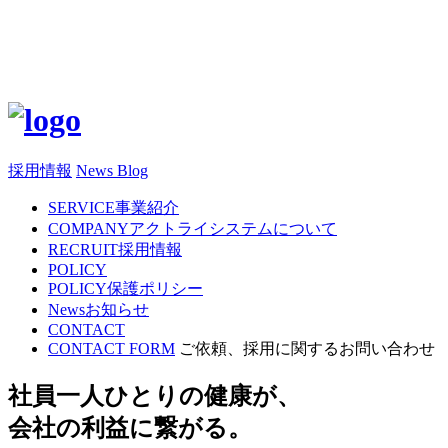
採用情報
News Blog
SERVICE
事業紹介
COMPANY
アクトライシステムについて
RECRUIT
採用情報
POLICY
POLICY
保護ポリシー
News
お知らせ
CONTACT
CONTACT FORM
ご依頼、採用に関するお問い合わせ
社員一人ひとりの健康が、
会社の利益に繋がる。