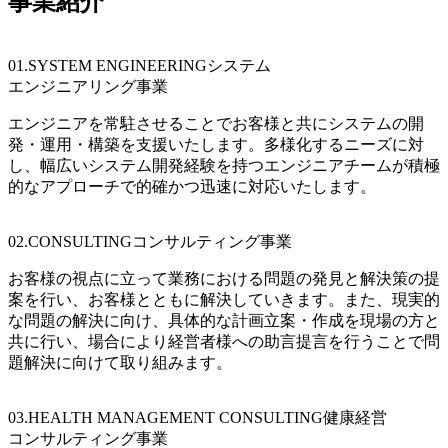
事業紹介
01.SYSTEM ENGINEERING
システム
エンジニアリング事業
エンジニアを常駐させることでお客様と共にシステムの開
発・運用・構築を支援いたします。多様化するニーズに対
し、幅広いシステム開発経験を持つエンジニアチームが積極
的なアプローチで的確かつ迅速に対応いたします。
02.CONSULTING
コンサルティング事業
お客様の視点に立って業務における問題の発見と解決策の提
案を行い、お客様とともに解決していきます。また、現実的
な問題の解決に向け、具体的な計画立案・作成を現場の方と
共に行い、場合により経営者様への助言提言を行うことで問
題解決に向けて取り組みます。
03.HEALTH MANAGEMENT CONSULTING
健康経営
コンサルティング事業